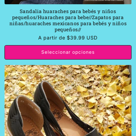
Sandalia huaraches para bebés y niños
pequeños/Huaraches para bebe//Zapatos para
niñas/huaraches mexicanos para bebés y niños
pequeños//
Precio
A partir de $39.99 USD
habitual
Seleccionar opciones