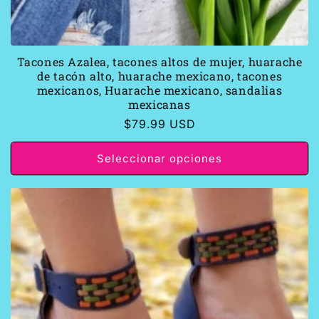
Tacones Azalea, tacones altos de mujer, huarache
de tacón alto, huarache mexicano, tacones
mexicanos, Huarache mexicano, sandalias
mexicanas
Precio
$79.99 USD
habitual
Seleccionar opciones