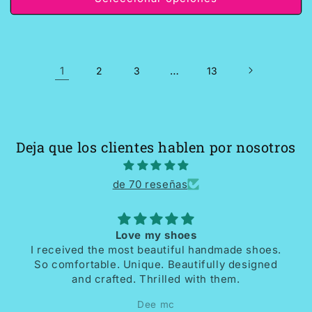
1
…
2
3
13
Deja que los clientes hablen por nosotros
de 70 reseñas
Love my shoes
I received the most beautiful handmade shoes.
So comfortable. Unique. Beautifully designed
and crafted. Thrilled with them.
Dee mc