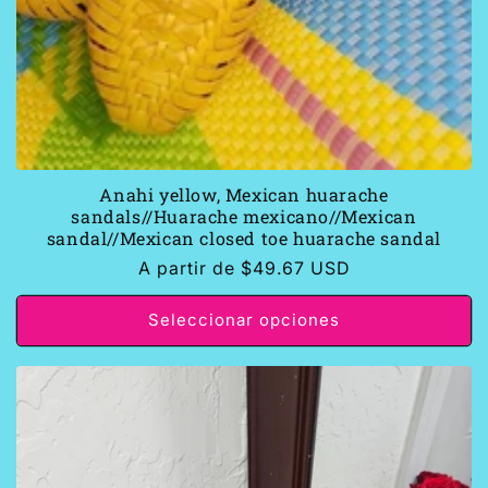
Anahi yellow, Mexican huarache
sandals//Huarache mexicano//Mexican
sandal//Mexican closed toe huarache sandal
Precio
A partir de $49.67 USD
habitual
Seleccionar opciones