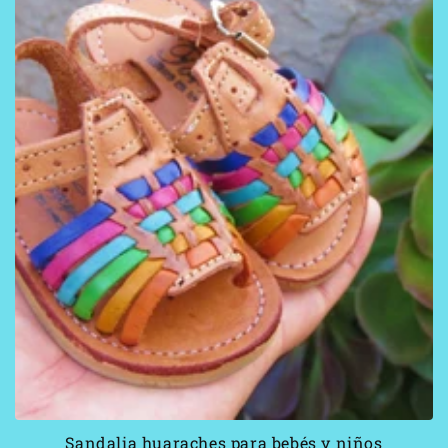
Sandalia huaraches para bebés y niños