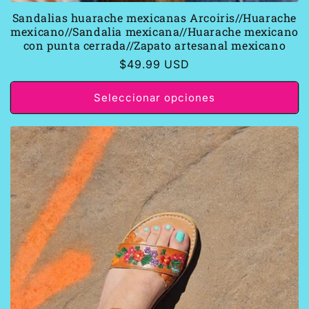
Sandalias huarache mexicanas Arcoiris//Huarache
mexicano//Sandalia mexicana//Huarache mexicano
con punta cerrada//Zapato artesanal mexicano
Precio
$49.99 USD
habitual
Seleccionar opciones